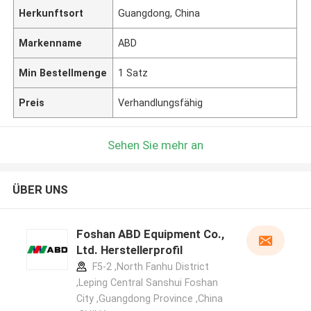
Herkunftsort
Guangdong, China
Markenname
ABD
Min Bestellmenge
1 Satz
Preis
Verhandlungsfähig
Sehen Sie mehr an
ÜBER UNS
Foshan ABD Equipment Co.,
Ltd. Herstellerprofil
F5-2 ,North Fanhu District
,Leping Central Sanshui Foshan
City ,Guangdong Province ,China