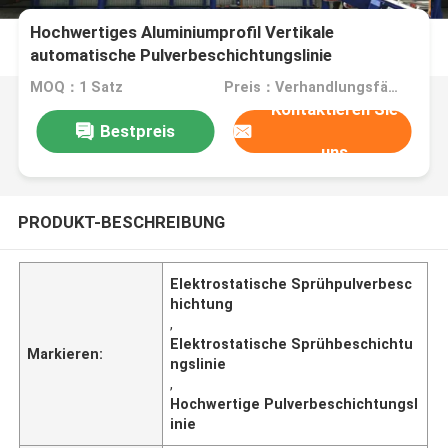
Hochwertiges Aluminiumprofil Vertikale
automatische Pulverbeschichtungslinie
Elektrostatisches Sprühen
MOQ：1 Satz
Preis：Verhandlungsfähig
Kontaktieren Sie
Bestpreis
uns
PRODUKT-BESCHREIBUNG
Elektrostatische Sprühpulverbesc
hichtung
,
Elektrostatische Sprühbeschichtu
Markieren:
ngslinie
,
Hochwertige Pulverbeschichtungsl
inie