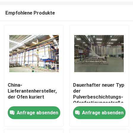
Empfohlene Produkte
China-
Dauerhafter neuer Typ
Lieferantenhersteller,
der
Haus
der Ofen kuriert
Pulverbeschichtungs-
Ofenfertigungsstraße
Anfrage absenden
Anfrage absenden
Produkte
VR Show