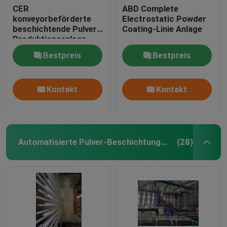
CER
ABD Complete
konveyorbeförderte
Electrostatic Powder
beschichtende Pulver-
Coating-Linie Anlage
Produktionsanlage
Bestpreis
Bestpreis
Kontakt
Kontakt
Automatisierte Pulver-Beschichtungs-Linie
(28)