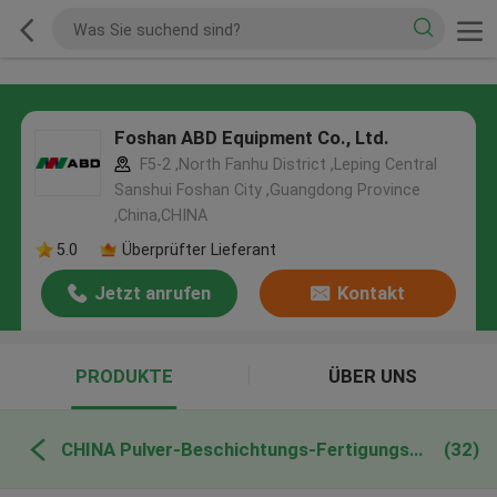
Foshan ABD Equipment Co., Ltd.
F5-2 ,North Fanhu District ,Leping Central
Sanshui Foshan City ,Guangdong Province
,China,CHINA
5.0
Überprüfter Lieferant
Jetzt anrufen
Kontakt
PRODUKTE
ÜBER UNS
CHINA Pulver-Beschichtungs-Fertigungsstraße
(32)