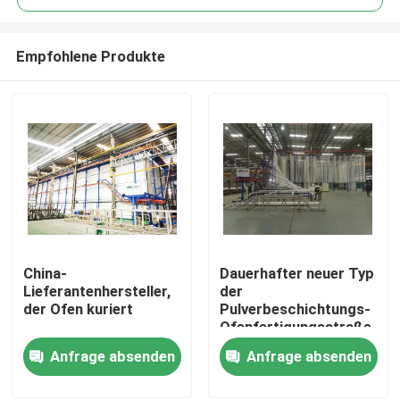
Empfohlene Produkte
China-
Dauerhafter neuer Typ
Haus
Lieferantenhersteller,
der
der Ofen kuriert
Pulverbeschichtungs-
Ofenfertigungsstraße
Produkte
Anfrage absenden
Anfrage absenden
VR Show