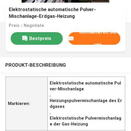
Elektrostatische automatische Pulver-
Mischanlage-Erdgas-Heizung
Preis：Negotiate
Kontaktieren Sie
Bestpreis
uns
PRODUKT-BESCHREIBUNG
Elektrostatische automatische Pul
ver-Mischanlage
,
Heizungspulvermischanlage des Er
Markieren:
dgases
,
Elektrostatische Pulvermischanlag
e der Gas-Heizung