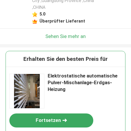
City ,Guangdong Province ,China
,CHINA
5.0
Überprüfter Lieferant
Sehen Sie mehr an
Erhalten Sie den besten Preis für
Elektrostatische automatische
Pulver-Mischanlage-Erdgas-
Heizung
Fortsetzen