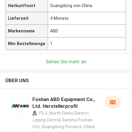
Herkunftsort
Guangdong von China
Lieferzeit
4 Monate
Markenname
ABD
Min Bestellmenge
1
Sehen Sie mehr an
ÜBER UNS
Foshan ABD Equipment Co.,
Ltd. Herstellerprofil
F5-2 ,North Fanhu District
,Leping Central Sanshui Foshan
City ,Guangdong Province ,China