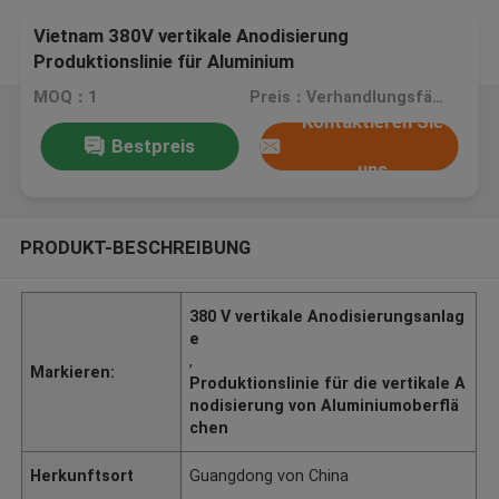
Vietnam 380V vertikale Anodisierung
Produktionslinie für Aluminium
Oberflächenbehandlung ABD Ausrüstung
MOQ：1
Preis：Verhandlungsfähig
Kontaktieren Sie
Bestpreis
uns
PRODUKT-BESCHREIBUNG
380 V vertikale Anodisierungsanlag
e
,
Markieren:
Produktionslinie für die vertikale A
nodisierung von Aluminiumoberflä
chen
Herkunftsort
Guangdong von China