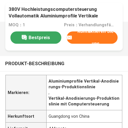
380V Hochleistungscomputersteuerung
Vollautomatik Aluminiumprofile Vertikale
Anodisierung Produktionslinie
MOQ：1
Preis：Verhandlungsfähig
Kontaktieren Sie
Bestpreis
uns
PRODUKT-BESCHREIBUNG
Aluminiumprofile Vertikal-Anodisie
rungs-Produktionslinie
Markieren:
,
Vertikal-Anodisierungs-Produktion
slinie mit Computersteuerung
Herkunftsort
Guangdong von China