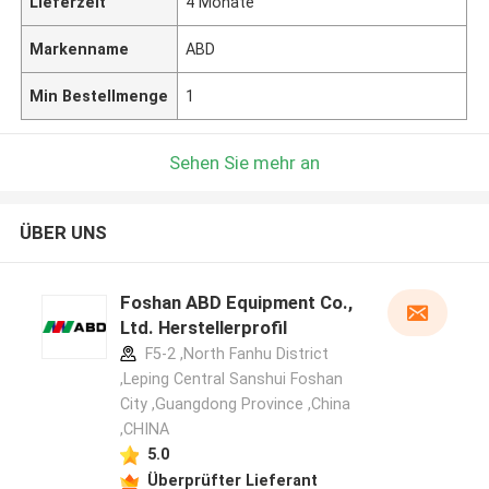
Lieferzeit
4 Monate
Markenname
ABD
Min Bestellmenge
1
Sehen Sie mehr an
ÜBER UNS
Foshan ABD Equipment Co.,
Ltd. Herstellerprofil
F5-2 ,North Fanhu District
,Leping Central Sanshui Foshan
City ,Guangdong Province ,China
,CHINA
5.0
Überprüfter Lieferant