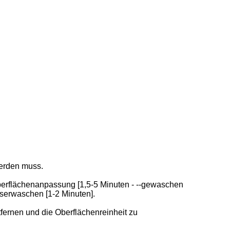
werden muss.
eoberflächenanpassung [1,5-5 Minuten - --gewaschen
asserwaschen [1-2 Minuten].
fernen und die Oberflächenreinheit zu