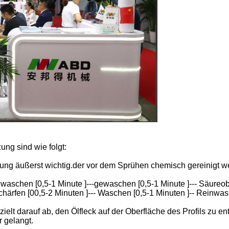
ung sind wie folgt:
lung äußerst wichtig.der vor dem Sprühen chemisch gereinigt 
gewaschen [0,5-1 Minute ]---gewaschen [0,5-1 Minute ]--- Säur
- schärfen [00,5-2 Minuten ]--- Waschen [0,5-1 Minuten ]-- Reinw
t darauf ab, den Ölfleck auf der Oberfläche des Profils zu ent
 gelangt.