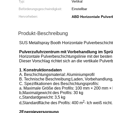
Typ:
Vertikal
Beförderungsgeschwindigkeit:
Einstellbar
Hervorheben:
ABD Horizontale Pulver
Produkt-Beschreibung
SUS Metallspray Booth Horizontale Pulverbeschichtu
Pulverzufuhrzentrum mit Vorbehandlung im Spr
Horizontale Pulverbeschichtungslinie mit der best
Dieser Vorschlag richtet sich an die vertikale Pulver
1. Konstruktionsdaten
A. Beschichtungsmaterial: Aluminiumprofil
B. Technische Beschreibung:Laden, Vorbehandlung, 
C. Spezifikationen des Beschichtungsprofils:
a. Maximale Größe des Profils: 100 mm × 200 mm 
b,Maximalgewicht des Profils: 30 kg
c,Standardgewicht: 3,5 kg
2
d,Standardfläche des Profils: 400 m
- Ich weiß nicht.
2Energieversorgung