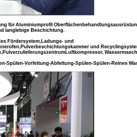
ung für Aluminiumprofil Oberflächenbehandlungsausrüstun
und langlebige Beschichtung.
es Fördersystem,Ladungs- und
nerofen,Pulverbeschichtungskammer und Recyclingsystem
PulverzulieferungszentrumLuftkompressor, Wassermaschi
n-Spülen-Vorfettung-Abfettung-Spülen-Spülen-Reines Was