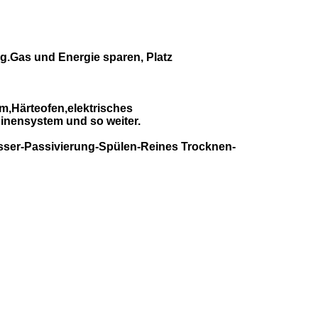
g.Gas und Energie sparen, Platz
,Härteofen,elektrisches
nensystem und so weiter.
ser-Passivierung-Spülen-Reines Trocknen-