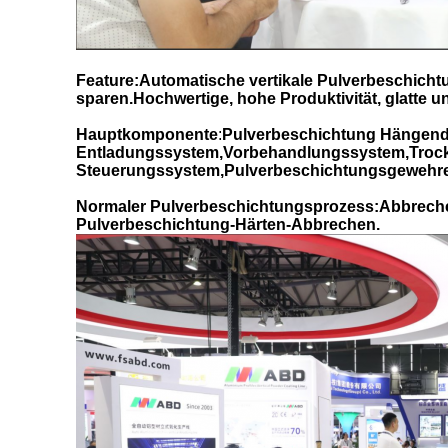
Feature:Automatische vertikale Pulverbeschicht
sparen.Hochwertige, hohe Produktivität, glatte 
Hauptkomponente
:
Pulverbeschichtung Hängend
Entladungssystem,Vorbehandlungssystem,Trock
Steuerungssystem,Pulverbeschichtungsgewehre,
Normaler Pulverbeschichtungsprozess:Abbreche
Pulverbeschichtung-Härten-Abbrechen.