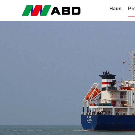
Haus
Pr