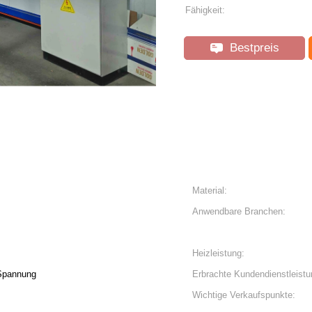
Fähigkeit:
Bestpreis
Material:
Anwendbare Branchen:
Heizleistung:
Spannung
Erbrachte Kundendienstleistu
Wichtige Verkaufspunkte: