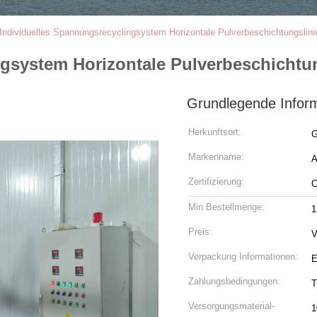
Individuelles Spannungsrecyclingsystem Horizontale Pulverbeschichtungslini
gsystem Horizontale Pulverbeschichtun
Grundlegende Infor
Herkunftsort:
G
Markenname:
Zertifizierung:
Min Bestellmenge:
1
Preis:
V
Verpackung Informationen:
E
Zahlungsbedingungen:
T
Versorgungsmaterial-
1