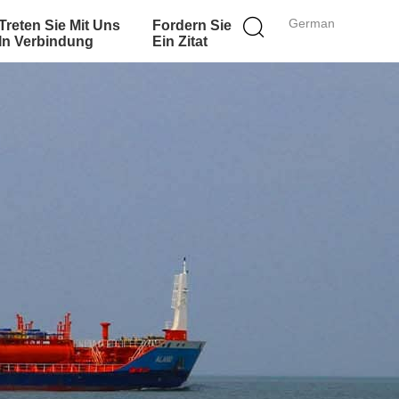
German
Treten Sie Mit Uns
Fordern Sie
In Verbindung
Ein Zitat