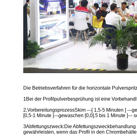
Die Betriebsverfahren für die horizontale Pulverspritz
1Bei der Profilpulverbesprühung ist eine Vorbehand
2,VorbereitungsprozessSkim ---[ 1,5-5 Minuten ] ---
[0,5-1 Minute ]---gewaschen [0,0].5 bis 1 Minute ]--
3Abfettungszweck:Die Abfettungszweckbehandlung ziel
gewährleisten, wenn das Profil in den Chrombehälter