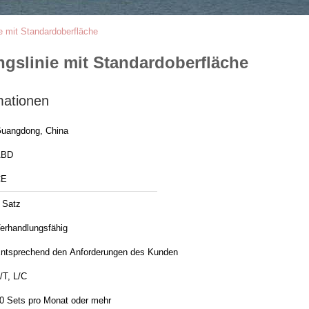
e mit Standardoberfläche
gslinie mit Standardoberfläche
mationen
uangdong, China
ABD
CE
 Satz
erhandlungsfähig
ntsprechend den Anforderungen des Kunden
/T, L/C
0 Sets pro Monat oder mehr