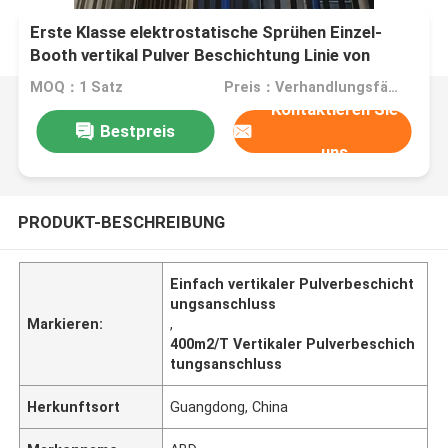
Erste Klasse elektrostatische Sprühen Einzel-
Booth vertikal Pulver Beschichtung Linie von
Aluminiumlegierung Profil mit 400m2/T
MOQ：1 Satz
Preis：Verhandlungsfähig
Kontaktieren Sie
Bestpreis
uns
PRODUKT-BESCHREIBUNG
Einfach vertikaler Pulverbeschicht
ungsanschluss
Markieren:
,
400m2/T Vertikaler Pulverbeschich
tungsanschluss
Herkunftsort
Guangdong, China