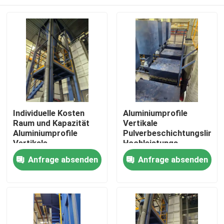
Individuelle Kosten
Aluminiumprofile
Raum und Kapazität
Vertikale
Aluminiumprofile
Pulverbeschichtungslinie
Vertikale
Hochleistungs-
Pulverbeschichtungslinie
Haus
Anfrage absenden
Anfrage absenden
Hochleistung
Produkte
VR Show