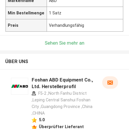
Markenname
ABD
Min Bestellmenge
1 Satz
Preis
Verhandlungsfähig
Sehen Sie mehr an
ÜBER UNS
Foshan ABD Equipment Co.,
Ltd. Herstellerprofil
F5-2 ,North Fanhu District
,Leping Central Sanshui Foshan
City ,Guangdong Province ,China
,CHINA
5.0
Überprüfter Lieferant