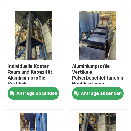
Individuelle Kosten
Aluminiumprofile
Raum und Kapazität
Vertikale
Aluminiumprofile
Pulverbeschichtungslinie
Vertikale
Hochleistungs-
Pulverbeschichtungslinie
Haus
Anfrage absenden
Anfrage absenden
Hochleistung
Produkte
VR Show