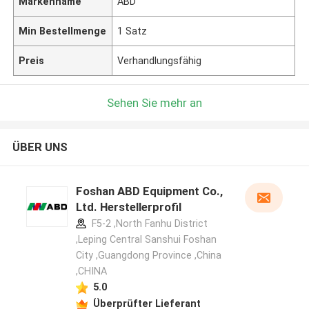
Markenname
ABD
Min Bestellmenge
1 Satz
Preis
Verhandlungsfähig
Sehen Sie mehr an
ÜBER UNS
Foshan ABD Equipment Co.,
Ltd. Herstellerprofil
F5-2 ,North Fanhu District
,Leping Central Sanshui Foshan
City ,Guangdong Province ,China
,CHINA
5.0
Überprüfter Lieferant