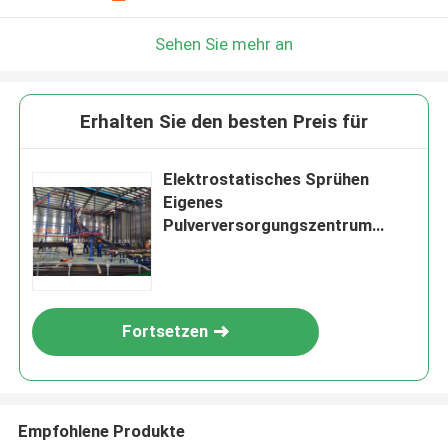
Sehen Sie mehr an
Erhalten Sie den besten Preis für
Elektrostatisches Sprühen
Eigenes
Pulverversorgungszentrum
Vertikale
Pulverbeschichtungslinie aus
Aluminiumlegierungsprofil mit
400m2/T
Fortsetzen
Empfohlene Produkte