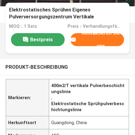
Elektrostatisches Sprühen Eigenes
Pulverversorgungszentrum Vertikale
Pulverbeschichtungslinie aus
MOQ：1 Satz
Preis：Verhandlungsfähig
Aluminiumlegierungsprofil mit 400m2/T
Kontaktieren Sie
Bestpreis
uns
PRODUKT-BESCHREIBUNG
400m2/T vertikale Pulverbeschicht
ungslinie
Markieren:
,
Elektrostatische Sprühpulverbesc
hichtungslinie
Herkunftsort
Guangdong, China