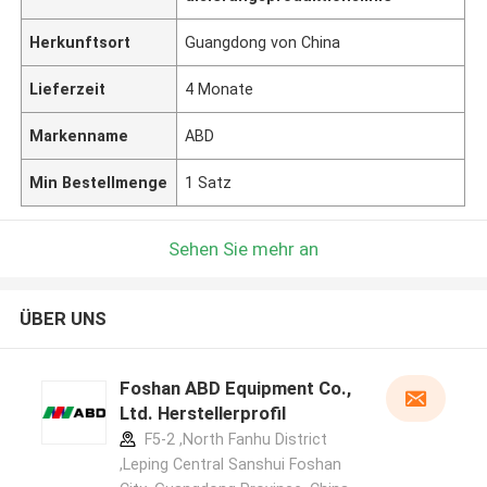
Herkunftsort
Guangdong von China
Lieferzeit
4 Monate
Markenname
ABD
Min Bestellmenge
1 Satz
Sehen Sie mehr an
ÜBER UNS
Foshan ABD Equipment Co.,
Ltd. Herstellerprofil
F5-2 ,North Fanhu District
,Leping Central Sanshui Foshan