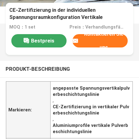
CE-Zertifizierung in der individuellen
Spannungsraumkonfiguration Vertikale
Pulverbeschichtung von Aluminiumprofilen
MOQ：1 set
Preis：Verhandlungsfähig
Kontaktieren Sie
Bestpreis
uns
PRODUKT-BESCHREIBUNG
angepasste Spannungsvertikalpulv
erbeschichtungslinie
,
CE-Zertifizierung in vertikaler Pulv
Markieren:
erbeschichtungslinie
,
Aluminiumprofile vertikale Pulverb
eschichtungslinie