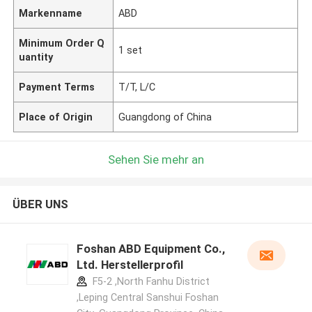
Markenname
ABD
Minimum Order Q
1 set
uantity
Payment Terms
T/T, L/C
Place of Origin
Guangdong of China
Sehen Sie mehr an
ÜBER UNS
Foshan ABD Equipment Co.,
Ltd. Herstellerprofil
F5-2 ,North Fanhu District
,Leping Central Sanshui Foshan