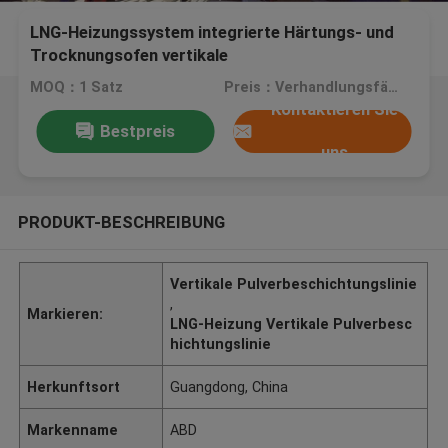
LNG-Heizungssystem integrierte Härtungs- und
Trocknungsofen vertikale
Pulverbeschichtungslinie aus
MOQ：1 Satz
Preis：Verhandlungsfähig
Aluminiumlegierungsprofil
Kontaktieren Sie
Bestpreis
uns
PRODUKT-BESCHREIBUNG
Vertikale Pulverbeschichtungslinie
,
Markieren:
LNG-Heizung Vertikale Pulverbesc
hichtungslinie
Herkunftsort
Guangdong, China
Markenname
ABD