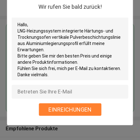
Wir rufen Sie bald zurück!
Sehen Sie mehr an
Erhalten Sie den besten Preis für
LNG-Heizungssystem integrierte
Härtungs- und Trocknungsofen
vertikale
Pulverbeschichtungslinie aus
Aluminiumlegierungsprofil
Fortsetzen
EINREICHUNGEN
Empfohlene Produkte