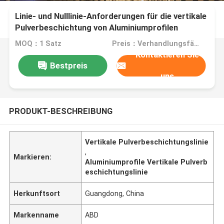
Linie- und Nulllinie-Anforderungen für die vertikale
Pulverbeschichtung von Aluminiumprofilen
MOQ：1 Satz
Preis：Verhandlungsfähig
Kontaktieren Sie
Bestpreis
uns
PRODUKT-BESCHREIBUNG
Vertikale Pulverbeschichtungslinie
,
Markieren:
Aluminiumprofile Vertikale Pulverb
eschichtungslinie
Herkunftsort
Guangdong, China
Markenname
ABD