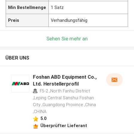
Min Bestellmenge
1 Satz
Preis
Verhandlungsfähig
Sehen Sie mehr an
ÜBER UNS
Foshan ABD Equipment Co.,
Ltd. Herstellerprofil
F5-2 ,North Fanhu District
,Leping Central Sanshui Foshan
City ,Guangdong Province ,China
,CHINA
5.0
Überprüfter Lieferant