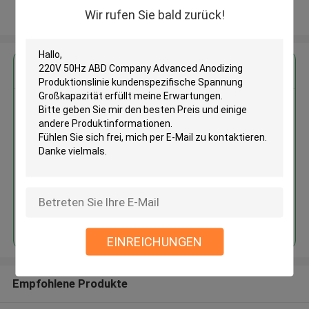
Wir rufen Sie bald zurück!
Sehen Sie mehr an
Erhalten Sie den besten Preis für
220V 50Hz ABD Company
Advanced Anodizing
Produktionslinie
kundenspezifische Spannung
Großkapazität
Fortsetzen
EINREICHUNGEN
Empfohlene Produkte