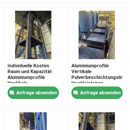
Individuelle Kosten
Aluminiumprofile
Raum und Kapazität
Vertikale
Aluminiumprofile
Pulverbeschichtungslinie
Vertikale
Hochleistungs-
Pulverbeschichtungslinie
Haus
Anfrage absenden
Anfrage absenden
Hochleistung
Produkte
VR Show