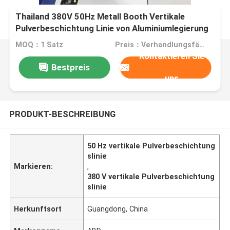
Thailand 380V 50Hz Metall Booth Vertikale
Pulverbeschichtung Linie von Aluminiumlegierung
Profil aus Guangdong von China
MOQ：1 Satz
Preis：Verhandlungsfähig
Kontaktieren Sie
Bestpreis
uns
PRODUKT-BESCHREIBUNG
50 Hz vertikale Pulverbeschichtung
slinie
Markieren:
,
380 V vertikale Pulverbeschichtung
slinie
Herkunftsort
Guangdong, China