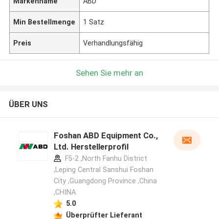
Markenname
ABD
Min Bestellmenge
1 Satz
Preis
Verhandlungsfähig
Sehen Sie mehr an
ÜBER UNS
Foshan ABD Equipment Co.,
Ltd. Herstellerprofil
F5-2 ,North Fanhu District
,Leping Central Sanshui Foshan
City ,Guangdong Province ,China
,CHINA
5.0
Überprüfter Lieferant