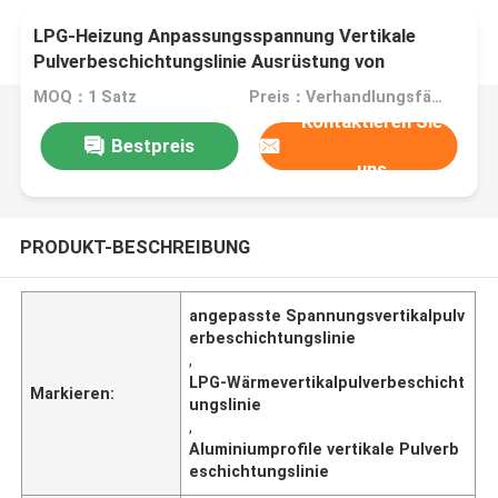
LPG-Heizung Anpassungsspannung Vertikale
Pulverbeschichtungslinie Ausrüstung von
Aluminiumprofilen
MOQ：1 Satz
Preis：Verhandlungsfähig
Kontaktieren Sie
Bestpreis
uns
PRODUKT-BESCHREIBUNG
angepasste Spannungsvertikalpulv
erbeschichtungslinie
,
LPG-Wärmevertikalpulverbeschicht
Markieren:
ungslinie
,
Aluminiumprofile vertikale Pulverb
eschichtungslinie