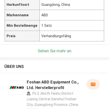
Herkunftsort
Guangdong, China
Markenname
ABD
Min Bestellmenge
1 Satz
Preis
Verhandlungsfähig
Sehen Sie mehr an
ÜBER UNS
Foshan ABD Equipment Co.,
Ltd. Herstellerprofil
F5-2 ,North Fanhu District
,Leping Central Sanshui Foshan
City ,Guangdong Province ,China