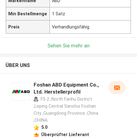
Markenname
ABD
Min Bestellmenge
1 Satz
Preis
Verhandlungsfähig
Sehen Sie mehr an
ÜBER UNS
Foshan ABD Equipment Co.,
Ltd. Herstellerprofil
F5-2 ,North Fanhu District
,Leping Central Sanshui Foshan
City ,Guangdong Province ,China
,CHINA
5.0
Überprüfter Lieferant