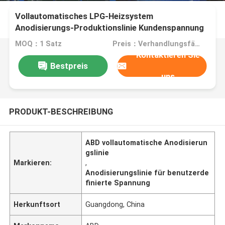
Vollautomatisches LPG-Heizsystem
Anodisierungs-Produktionslinie Kundenspannung
MOQ：1 Satz
Preis：Verhandlungsfähig
Kontaktieren Sie
Bestpreis
uns
PRODUKT-BESCHREIBUNG
ABD vollautomatische Anodisierun
gslinie
Markieren:
,
Anodisierungslinie für benutzerde
finierte Spannung
Herkunftsort
Guangdong, China