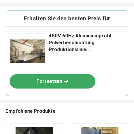
Wir rufen Sie bald zurück!
Erhalten Sie den besten Preis für
480V 60Hz Aluminiumprofil
Pulverbeschichtung
Produktionslinie
vollautomatische Steuerung
Fortsetzen
EINREICHUNGEN
Empfohlene Produkte