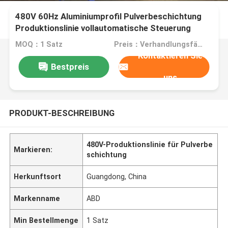
480V 60Hz Aluminiumprofil Pulverbeschichtung
Produktionslinie vollautomatische Steuerung
MOQ：1 Satz
Preis：Verhandlungsfähig
Kontaktieren Sie
Bestpreis
uns
PRODUKT-BESCHREIBUNG
480V-Produktionslinie für Pulverbe
Markieren:
schichtung
Herkunftsort
Guangdong, China
Markenname
ABD
Min Bestellmenge
1 Satz