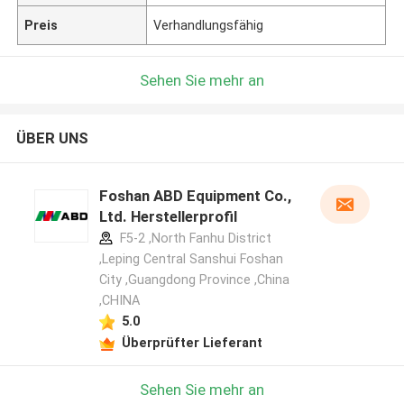
Preis
Verhandlungsfähig
Sehen Sie mehr an
ÜBER UNS
Foshan ABD Equipment Co.,
Ltd. Herstellerprofil
F5-2 ,North Fanhu District
,Leping Central Sanshui Foshan
City ,Guangdong Province ,China
,CHINA
5.0
Überprüfter Lieferant
Hinterlass eine Nachricht
Sehen Sie mehr an