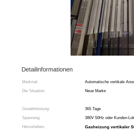
Detailinformationen
Merkmal:
Automatische vertikale Ano
Die Situation:
Neue Marke
Gewährleistung:
365 Tage
Spannung:
380V 50Hz oder Kunden-Lo
Hervorheben:
Gasheizung vertikaler 