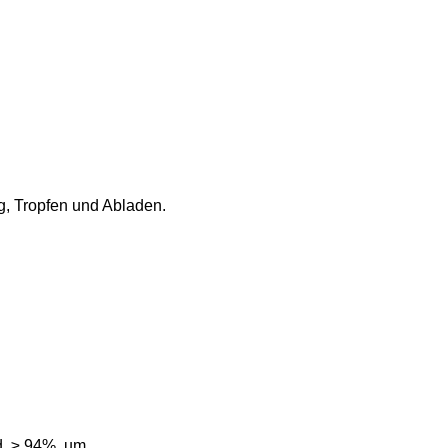
, Tropfen und Abladen.
, ≥ 94%, um.