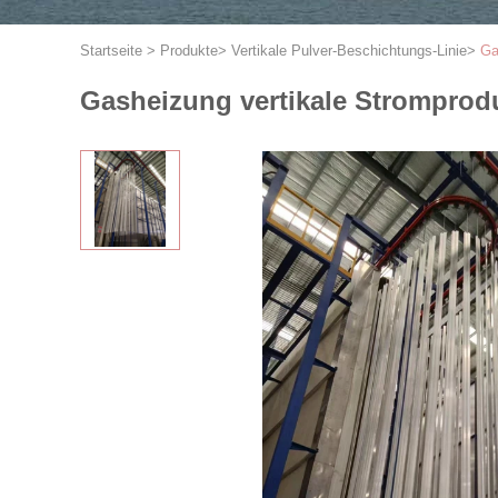
Startseite
>
Produkte
>
Vertikale Pulver-Beschichtungs-Linie
>
Ga
Gasheizung vertikale Stromprodu