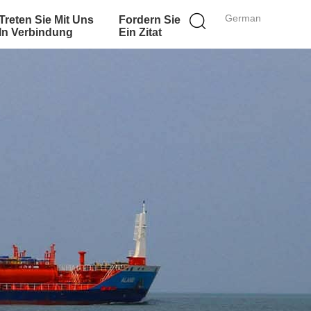
German
Treten Sie Mit Uns
Fordern Sie
In Verbindung
Ein Zitat