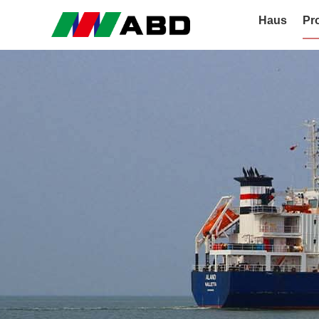
Haus
Pr