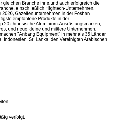
 gleichen Branche inne.und auch erfolgreich die
ranche, einschließlich Hightech-Unternehmen,
hr 2020, Gazellenunternehmen in der Foshan
tigste empfohlene Produkte in der
 Top 20 chinesische Aluminium-Ausrüstungsmarken,
es, und neue kleine und mittlere Unternehmen,
e machen "Anbang Equipment" in mehr als 35 Länder
a, Indonesien, Sri Lanka, den Vereinigten Arabischen
iten.
ig verfolgt.