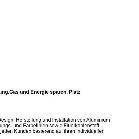
ng.Gas und Energie sparen, Platz
sign, Herstellung und Installation von Aluminium
ungs- und Färbelinien sowie Fluorkohlenstoff-
 jeden Kunden basierend auf ihren individuellen