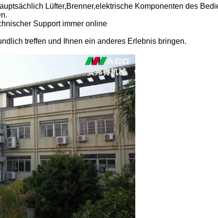
n hauptsächlich Lüfter,Brenner,elektrische Komponenten des Bedi
n.
echnischer Support immer online
undlich treffen und Ihnen ein anderes Erlebnis bringen.