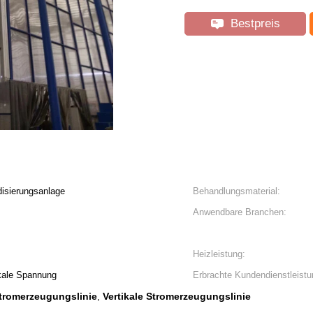
Bestpreis
disierungsanlage
Behandlungsmaterial:
Anwendbare Branchen:
Heizleistung:
kale Spannung
Erbrachte Kundendienstleistu
Stromerzeugungslinie
Vertikale Stromerzeugungslinie
,