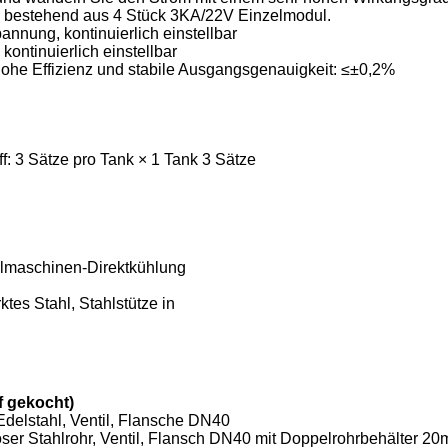
, bestehend aus 4 Stück 3KA/22V Einzelmodul.
nung, kontinuierlich einstellbar
ontinuierlich einstellbar
hohe Effizienz und stabile Ausgangsgenauigkeit: ≤±0,2%
f: 3 Sätze pro Tank × 1 Tank 3 Sätze
galmaschinen-Direktkühlung
es Stahl, Stahlstütze in
 gekocht)
delstahl, Ventil, Flansche DN40
ser Stahlrohr, Ventil, Flansch DN40 mit Doppelrohrbehälter 20