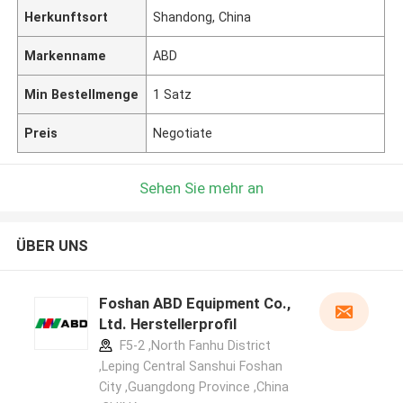
Herkunftsort
Shandong, China
Markenname
ABD
Min Bestellmenge
1 Satz
Preis
Negotiate
Sehen Sie mehr an
ÜBER UNS
Foshan ABD Equipment Co.,
Ltd. Herstellerprofil
F5-2 ,North Fanhu District
,Leping Central Sanshui Foshan
City ,Guangdong Province ,China