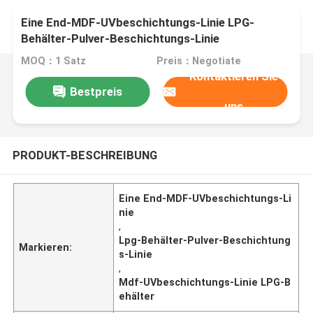
Eine End-MDF-UVbeschichtungs-Linie LPG-
Behälter-Pulver-Beschichtungs-Linie
MOQ：1 Satz
Preis：Negotiate
Kontaktieren Sie
Bestpreis
uns
PRODUKT-BESCHREIBUNG
Eine End-MDF-UVbeschichtungs-Li
nie
,
Lpg-Behälter-Pulver-Beschichtung
Markieren:
s-Linie
,
Mdf-UVbeschichtungs-Linie LPG-B
ehälter