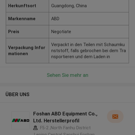
Herkunftsort
Guangdong, China
Markenname
ABD
Preis
Negotiate
Verpackt in den Teilen mit Schaumku
Verpackung Infor
nststoff, falls gebrochen bei dem Tra
mationen
nsportieren und dem Laden in
Sehen Sie mehr an
ÜBER UNS
Foshan ABD Equipment Co.,
Ltd. Herstellerprofil
F5-2 ,North Fanhu District
,Leping Central Sanshui Foshan