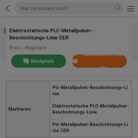
Elektrostatische PLC-Metallpulver-
2
/
0
Beschichtungs-Linie CER
Preis：Negotiate
Kontaktieren Sie
Bestpreis
uns
PRODUKT-BESCHREIBUNG
Plc-Metallpulver-Beschichtungs-Li
nie
,
Elektrostatische PLC-Metallpulver-
Markieren:
Beschichtungs-Linie
,
Plc-Metallpulver-Beschichtungs-Li
nie CER